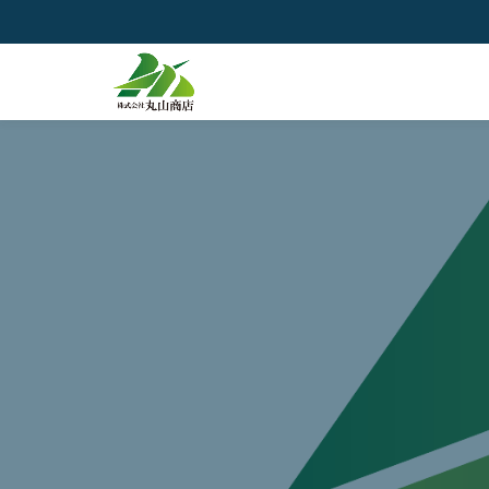
コ
ン
テ
ン
ツ
へ
ス
キ
ッ
プ