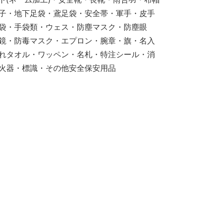
子・地下足袋・鳶足袋・安全帯・軍手・皮手
袋・手袋類・ウェス・防塵マスク・防塵眼
鏡・防毒マスク・エプロン・腕章・旗・名入
れタオル・ワッペン・名札・特注シール・消
火器・標識・その他安全保安用品