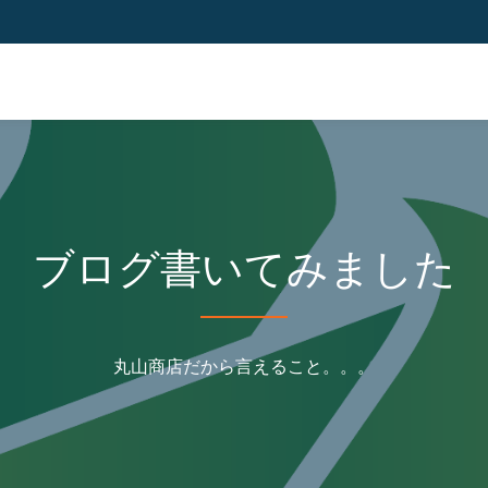
ブログ書いてみました
丸山商店だから言えること。。。