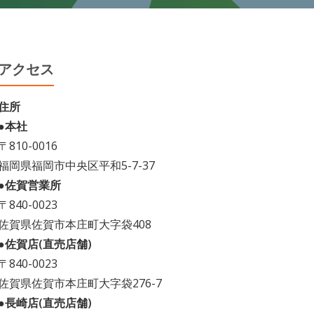
アクセス
住所
●本社
〒810-0016
福岡県福岡市中央区平和5-7-37
●佐賀営業所
〒840-0023
佐賀県佐賀市本庄町大字袋408
●佐賀店(直売店舗)
〒840-0023
佐賀県佐賀市本庄町大字袋276-7
●長崎店(直売店舗)