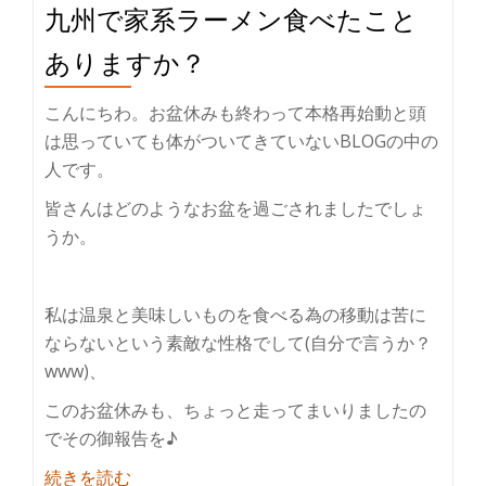
九州で家系ラーメン食べたこと
♪
ありますか？
こんにちわ。お盆休みも終わって本格再始動と頭
は思っていても体がついてきていないBLOGの中の
人です。
皆さんはどのようなお盆を過ごされましたでしょ
うか。
私は温泉と美味しいものを食べる為の移動は苦に
ならないという素敵な性格でして(自分で言うか？
www)、
このお盆休みも、ちょっと走ってまいりましたの
でその御報告を♪
紹
続きを読む