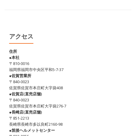
アクセス
住所
●本社
〒810-0016
福岡県福岡市中央区平和5-7-37
●佐賀営業所
〒840-0023
佐賀県佐賀市本庄町大字袋408
●佐賀店(直売店舗)
〒840-0023
佐賀県佐賀市本庄町大字袋276-7
●長崎店(直売店舗)
〒851-2213
長崎県長崎市多以良町2160-98
●筑後ヘルメットセンター