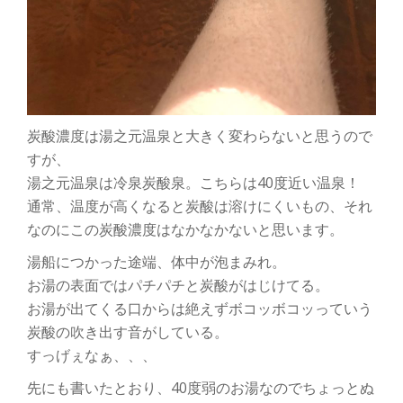
炭酸濃度は湯之元温泉と大きく変わらないと思うので
すが、
湯之元温泉は冷泉炭酸泉。こちらは40度近い温泉！
通常、温度が高くなると炭酸は溶けにくいもの、それ
なのにこの炭酸濃度はなかなかないと思います。
湯船につかった途端、体中が泡まみれ。
お湯の表面ではパチパチと炭酸がはじけてる。
お湯が出てくる口からは絶えずボコッボコッっていう
炭酸の吹き出す音がしている。
すっげぇなぁ、、、
先にも書いたとおり、40度弱のお湯なのでちょっとぬ