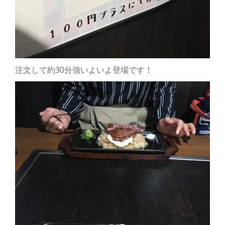
注文して約30分強いよいよ登場です！