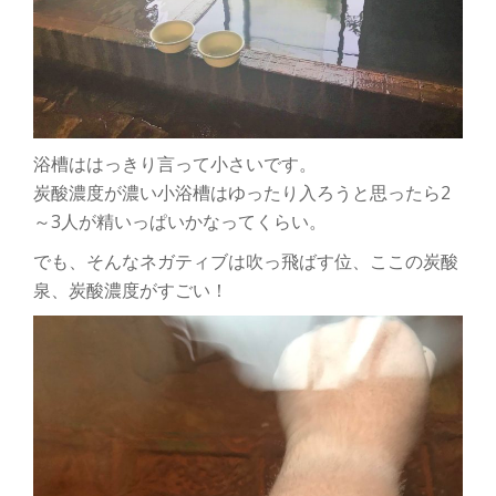
浴槽ははっきり言って小さいです。
炭酸濃度が濃い小浴槽はゆったり入ろうと思ったら2
～3人が精いっぱいかなってくらい。
でも、そんなネガティブは吹っ飛ばす位、ここの炭酸
泉、炭酸濃度がすごい！