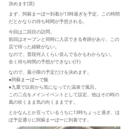
決めます(笑)
まず、阿蘇まーぼー到着が13時過ぎを予定。この時間
だとかなりの待ち時間が予想される。
今回は二回目の訪問。
前回はオープンと同時に入店できる奇跡があり、この
店で待った経験がない。
なので、普段何人くらい並んでるかもわからない。
全く待ち時間の予想ができない(汗)
なので、最小限の予定だけを決めます。
●阿蘇まーぼーで飯
●九重で以前から気になってた温泉で風呂。
この二点をメインイベントとして設定、他はその時の
風の吹くまま気の向くままです。
とかなんとか言っているうちに13時ちょっと過ぎ、ほ
ぼ予定通りに阿蘇まーぼーに到着です。