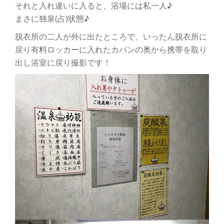
それと入れ違いに入ると、浴場には私一人♪
まさに独泉(占)状態♪
脱衣所の二人が外に出たところで、いったん脱衣所に
戻り有料ロッカーに入れたカバンの奥から携帯を取り
出し浴室に戻り撮影です！