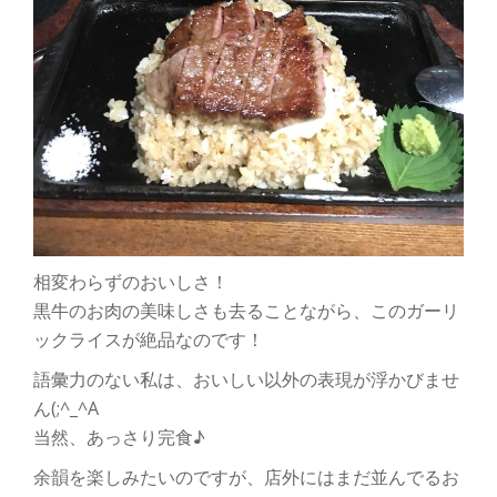
相変わらずのおいしさ！
黒牛のお肉の美味しさも去ることながら、このガーリ
ックライスが絶品なのです！
語彙力のない私は、おいしい以外の表現が浮かびませ
ん(;^_^A
当然、あっさり完食♪
余韻を楽しみたいのですが、店外にはまだ並んでるお