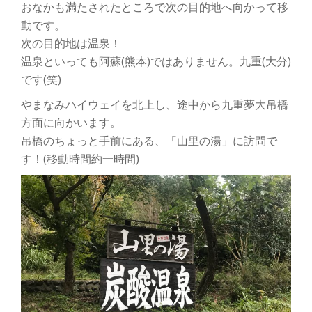
おなかも満たされたところで次の目的地へ向かって移
動です。
次の目的地は温泉！
温泉といっても阿蘇(熊本)ではありません。九重(大分)
です(笑)
やまなみハイウェイを北上し、途中から九重夢大吊橋
方面に向かいます。
吊橋のちょっと手前にある、「山里の湯」に訪問で
す！(移動時間約一時間)