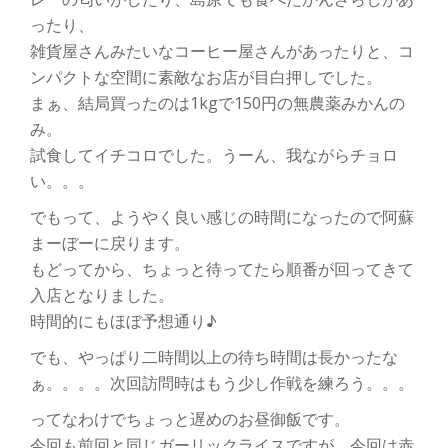
ったり、
雑貨屋さんみたいなコーヒー屋さんがあったりと、コ
ンパクトな空間に素敵なお店が目白押しでした。
まぁ、結局買ったのは1kgで150円の無農薬みかんの
み。
試食してイチコロでした。うーん、我ながらチョロ
い。。。
でもって、ようやく良い感じの時間になったので阿蘇
まーぼーに戻ります。
もどってから、ちょっと待ってたら順番が回ってきて
入店となりました。
時間的にもほぼ予想通り♪
でも、やっぱり二時間以上の待ち時間は長かったな
ぁ。。。。次回訪問時はもう少し作戦を練ろう。。。
ってなわけでちょっと遅めのお昼御飯です。
今回も前回と同じガーリックライスですが、今回は赤