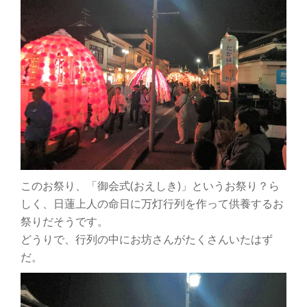
このお祭り、「御会式(おえしき)」というお祭り？ら
しく、日蓮上人の命日に万灯行列を作って供養するお
祭りだそうです。
どうりで、行列の中にお坊さんがたくさんいたはず
だ。