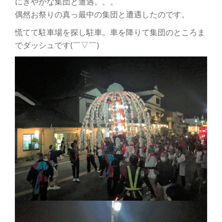
にぎやかな集団と遭遇。。。
偶然お祭りの真っ最中の集団と遭遇したのです。
慌てて駐車場を探し駐車。車を降りて集団のところま
でダッシュです(￣▽￣)