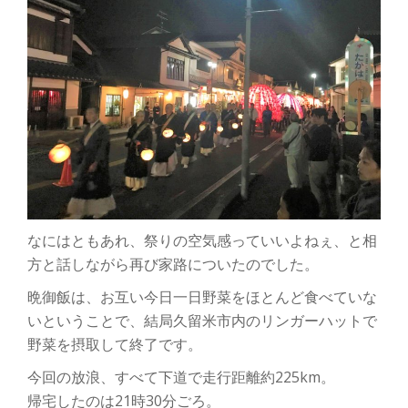
なにはともあれ、祭りの空気感っていいよねぇ、と相
方と話しながら再び家路についたのでした。
晩御飯は、お互い今日一日野菜をほとんど食べていな
いということで、結局久留米市内のリンガーハットで
野菜を摂取して終了です。
今回の放浪、すべて下道で走行距離約225km。
帰宅したのは21時30分ごろ。