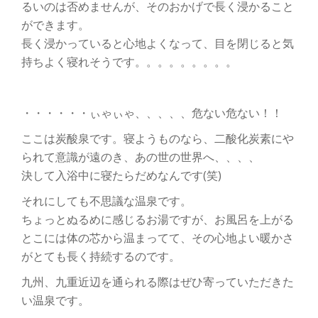
るいのは否めませんが、そのおかげで長く浸かること
ができます。
長く浸かっていると心地よくなって、目を閉じると気
持ちよく寝れそうです。。。。。。。。。
・・・・・・ぃゃぃゃ、、、、、危ない危ない！！
ここは炭酸泉です。寝ようものなら、二酸化炭素にや
られて意識が遠のき、あの世の世界へ、、、、
決して入浴中に寝たらだめなんです(笑)
それにしても不思議な温泉です。
ちょっとぬるめに感じるお湯ですが、お風呂を上がる
とこには体の芯から温まってて、その心地よい暖かさ
がとても長く持続するのです。
九州、九重近辺を通られる際はぜひ寄っていただきた
い温泉です。