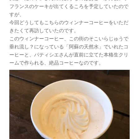
フランスのケーキが出てくるころを予定していたので
すが、
今回どうしてもこちらのウィンナーコーヒーをいただ
きたくて再訪していたのです。
このウィンナーコーヒー、この街のそこいらじゅうで
垂れ流し？になっている「阿蘇の天然水」でいれたコ
ーヒーと、パティシエさんが直前に立てた本格生クリ
ームで作られる、絶品コーヒーなのです。