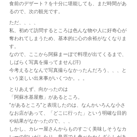
食前のデザート？を十分に堪能しても、まだ時間があ
るので、次の観光です。
ただ、、、、
私、初めて訪問するところは色んな物や人に好奇心が
奪われてしまうため、基本的に心の余裕がなくなりま
す。
なので、ここから阿蘇まーぼで料理が出てくるまで、
しばらく写真を撮ってません(汗)
今考えるとなんで写真撮らなかったんだろう、、、と
いう楽しい出来事がいくつか。。。
とりあえず、向かったのは
「阿蘇水基屋敷」があるところ。
”があるところ”と表現したのは、なんかいろんな小さ
なお店があって、「どこに行った」という明確な目的
や結果がなかったので、、、
しかし、カレー屋さんからものすごく美味しそうなカ
レーの匂いがしたり、島原でも食べたかんざらしがあ