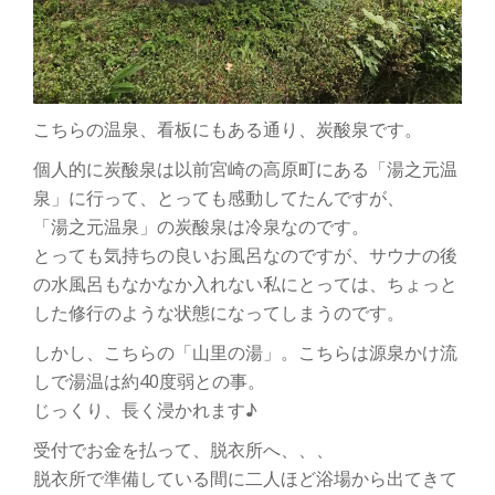
こちらの温泉、看板にもある通り、炭酸泉です。
個人的に炭酸泉は以前宮崎の高原町にある「湯之元温
泉」に行って、とっても感動してたんですが、
「湯之元温泉」の炭酸泉は冷泉なのです。
とっても気持ちの良いお風呂なのですが、サウナの後
の水風呂もなかなか入れない私にとっては、ちょっと
した修行のような状態になってしまうのです。
しかし、こちらの「山里の湯」。こちらは源泉かけ流
しで湯温は約40度弱との事。
じっくり、長く浸かれます♪
受付でお金を払って、脱衣所へ、、、
脱衣所で準備している間に二人ほど浴場から出てきて