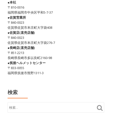
●本社
〒810-0016
福岡県福岡市中央区平和5-7-37
●佐賀営業所
〒840-0023
佐賀県佐賀市本庄町大字袋408
●佐賀店(直売店舗)
〒840-0023
佐賀県佐賀市本庄町大字袋276-7
●長崎店(直売店舗)
〒851-2213
長崎県長崎市多以良町2160-98
●筑後ヘルメットセンター
〒833-0055
福岡県筑後市熊野1311-3
検索