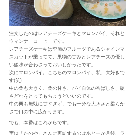
注文したのはレアチーズケーキとマロンパイ、それと
ウィンナーコーヒーです。
レアチーズケーキは季節のフルーツであるシャインマ
スカットが乗ってて、果物の甘みとレアチーズの優し
い酸味が合わさっておいしかったです。
次にマロンパイ。こちらのマロンパイ、私、大好きで
す(笑)
中の栗も大きく、栗の甘さ、パイ自体の香ばしさ、硬
さどれをとってもちょうどいいのです。
中の栗も無駄に甘すぎず、でも十分な大きさと柔らか
さで口の中に広がります。
でも、本番はこれからです。
実は「たのや」さんに再訪するのはあと一か月後、ラ