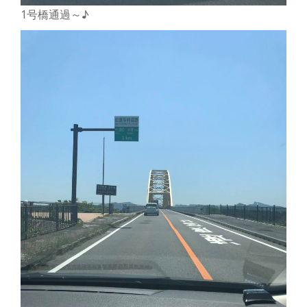
1号橋通過～♪