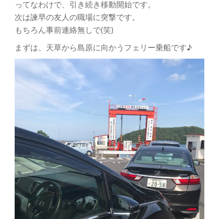
ってなわけで、引き続き移動開始です。
次は諫早の友人の職場に突撃です。
もちろん事前連絡無しで(笑)
まずは、天草から島原に向かうフェリー乗船です♪