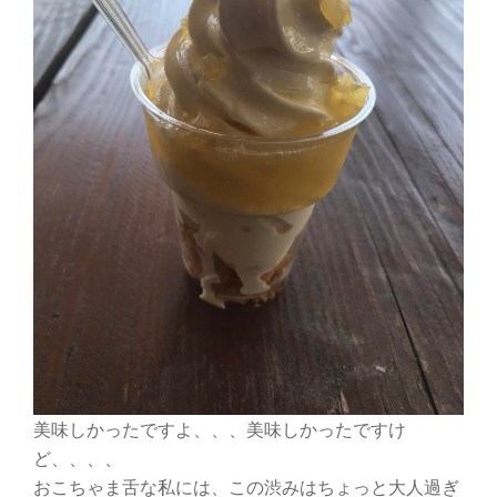
美味しかったですよ、、、美味しかったですけ
ど、、、、
おこちゃま舌な私には、この渋みはちょっと大人過ぎ