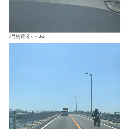
2号橋通過～～♪♪