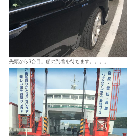
先頭から3台目。船の到着を待ちます。。。。