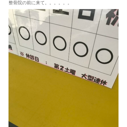
整骨院の前に来て。。。。。。