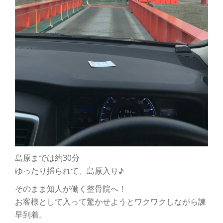
島原までは約30分
ゆったり揺られて、島原入り♪
そのまま知人が働く整骨院へ！
お客様として入って驚かせようとワクワクしながら諫
早到着。