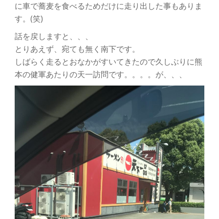
に車で蕎麦を食べるためだけに走り出した事もありま
す。(笑)
話を戻しますと、、、
とりあえず、宛ても無く南下です。
しばらく走るとおなかがすいてきたので久しぶりに熊
本の健軍あたりの天一訪問です。。。。が、、、