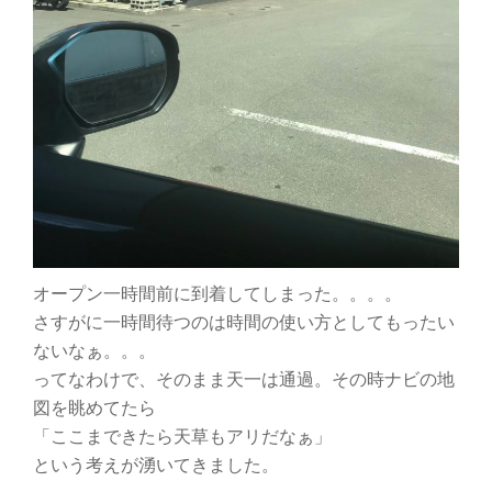
オープン一時間前に到着してしまった。。。。
さすがに一時間待つのは時間の使い方としてもったい
ないなぁ。。。
ってなわけで、そのまま天一は通過。その時ナビの地
図を眺めてたら
「ここまできたら天草もアリだなぁ」
という考えが湧いてきました。