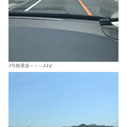
3号橋通過～～～♪♪♪