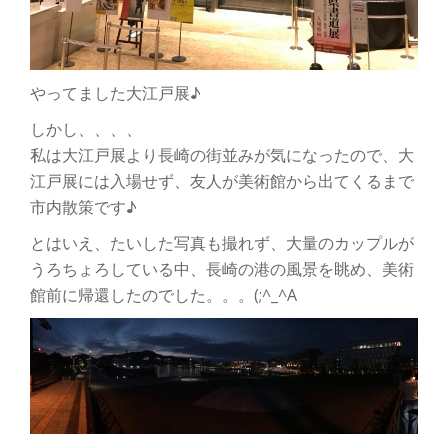
やってました大江戸展♪
しかし、、、、
私は大江戸展より長崎の街並みが気になったので、大
江戸展には入場せず、友人が美術館から出てくるまで
市内散策です♪
とはいえ、たいした写真も撮れず、大量のカップルが
うろちょろしている中、長崎の港の風景を眺め、美術
館前に帰還したのでした。。。(;^_^A