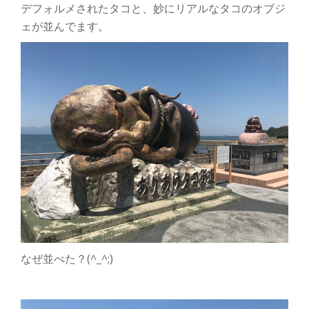
デフォルメされたタコと、妙にリアルなタコのオブジ
ェが並んでます。
なぜ並べた？(^_^;)