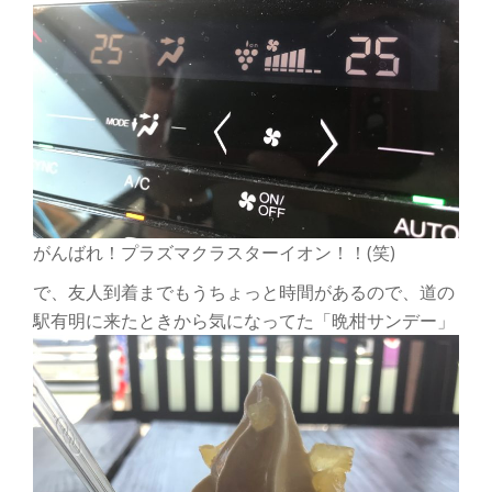
がんばれ！プラズマクラスターイオン！！(笑)
で、友人到着までもうちょっと時間があるので、道の
駅有明に来たときから気になってた「晩柑サンデー」