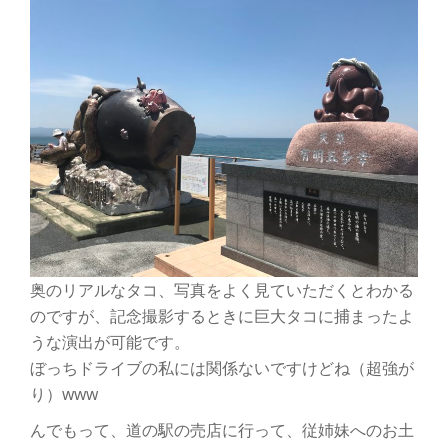
奥のリアルなタコ、写真をよく見ていただくとわかる
のですが、記念撮影するときに巨大タコに捕まったよ
うな演出が可能です。
ぼっちドライブの私には関係ないですけどね（超強が
り）www
んでもって、道の駅の売店に行って、従姉妹へのお土