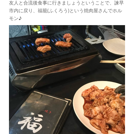
友人と合流後食事に行きましょうということで、諫早
市内に戻り、福籠(ふくろう)という焼肉屋さんでホル
モン♪