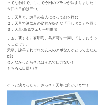
ってなわけで、ここで今回のプランが決まりました！
今回の目的は三つ。
１．天草と、諫早の友人に会って顔を拝む
２．天草で酒飲みの従妹が好きな「干しタコ」を買う
３．天草-島原フェリー初乗船
まぁ、要するに有明海、島原湾を一周してしまおうっ
てことです。
天草、諫早それぞれの友人のアポなんかとってません
(爆)
会えなかったらそれはそれで仕方ない！
もちろん日帰り(笑)
そうと決まったら、さっそく天草に向かいます！