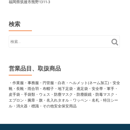
福岡県筑後市熊野1311-3
検索
営業品目、取扱商品
・作業服・事務服・円管服・白衣・ヘルメット(ネーム加工)・安全
靴・長靴・雨合羽・布帽子・地下足袋・鳶足袋・安全帯・軍手・
皮手袋・手袋類・ウェス・防塵マスク・防塵眼鏡・防毒マスク・
エプロン・腕章・旗・名入れタオル・ワッペン・名札・特注シー
ル・消火器・標識・その他安全保安用品