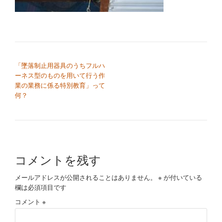
切
り
替
投稿ナビゲーション
「墜落制止用器具のうちフルハ
え
ーネス型のものを用いて行う作
業の業務に係る特別教育」って
何？
コメントを残す
メールアドレスが公開されることはありません。
※
が付いている
欄は必須項目です
コメント
※