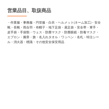
営業品目、取扱商品
・作業服・事務服・円管服・白衣・ヘルメット(ネーム加工)・安全
靴・長靴・雨合羽・布帽子・地下足袋・鳶足袋・安全帯・軍手・
皮手袋・手袋類・ウェス・防塵マスク・防塵眼鏡・防毒マスク・
エプロン・腕章・旗・名入れタオル・ワッペン・名札・特注シー
ル・消火器・標識・その他安全保安用品