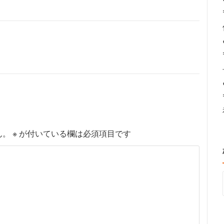
ん。
※
が付いている欄は必須項目です