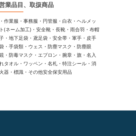
営業品目、取扱商品
・作業服・事務服・円管服・白衣・ヘルメッ
ト(ネーム加工)・安全靴・長靴・雨合羽・布帽
子・地下足袋・鳶足袋・安全帯・軍手・皮手
袋・手袋類・ウェス・防塵マスク・防塵眼
鏡・防毒マスク・エプロン・腕章・旗・名入
れタオル・ワッペン・名札・特注シール・消
火器・標識・その他安全保安用品