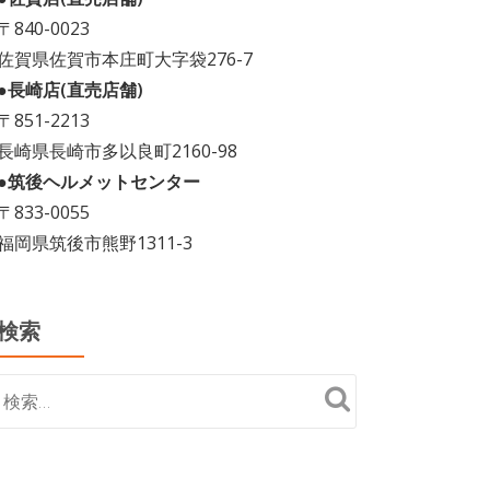
〒840-0023
佐賀県佐賀市本庄町大字袋276-7
●長崎店(直売店舗)
〒851-2213
長崎県長崎市多以良町2160-98
●筑後ヘルメットセンター
〒833-0055
福岡県筑後市熊野1311-3
検索