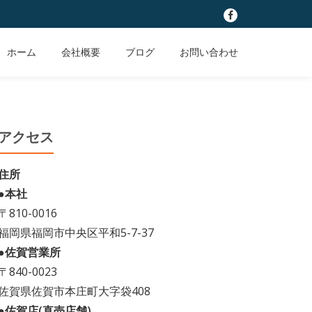
fa-
facebook
ホーム
会社概要
ブログ
お問い合わせ
アクセス
住所
●本社
〒810-0016
福岡県福岡市中央区平和5-7-37
●佐賀営業所
〒840-0023
佐賀県佐賀市本庄町大字袋408
●佐賀店(直売店舗)