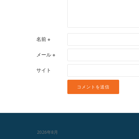
名前
※
メール
※
サイト
2026年8月