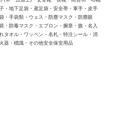
子・地下足袋・鳶足袋・安全帯・軍手・皮手
袋・手袋類・ウェス・防塵マスク・防塵眼
鏡・防毒マスク・エプロン・腕章・旗・名入
れタオル・ワッペン・名札・特注シール・消
火器・標識・その他安全保安用品