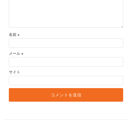
名前
※
メール
※
サイト