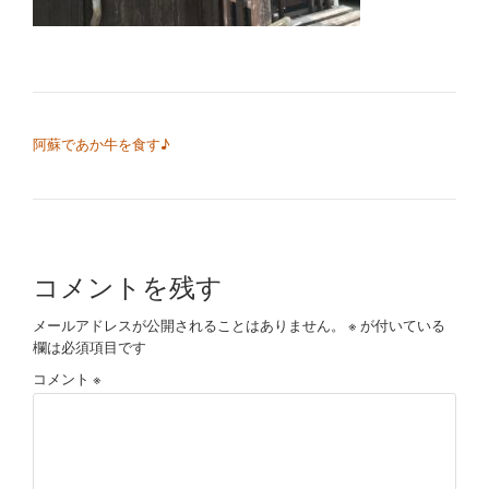
切
り
替
投稿ナビゲーション
阿蘇であか牛を食す♪
え
コメントを残す
メールアドレスが公開されることはありません。
※
が付いている
欄は必須項目です
コメント
※