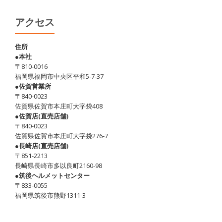
アクセス
住所
●本社
〒810-0016
福岡県福岡市中央区平和5-7-37
●佐賀営業所
〒840-0023
佐賀県佐賀市本庄町大字袋408
●佐賀店(直売店舗)
〒840-0023
佐賀県佐賀市本庄町大字袋276-7
●長崎店(直売店舗)
〒851-2213
長崎県長崎市多以良町2160-98
●筑後ヘルメットセンター
〒833-0055
福岡県筑後市熊野1311-3