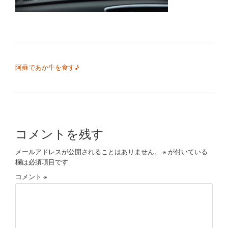
切
り
替
投稿ナビゲーション
阿蘇であか牛を食す♪
え
コメントを残す
メールアドレスが公開されることはありません。
※
が付いている
欄は必須項目です
コメント
※