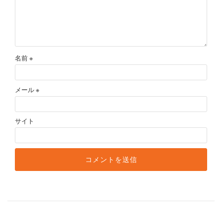
名前
※
メール
※
サイト