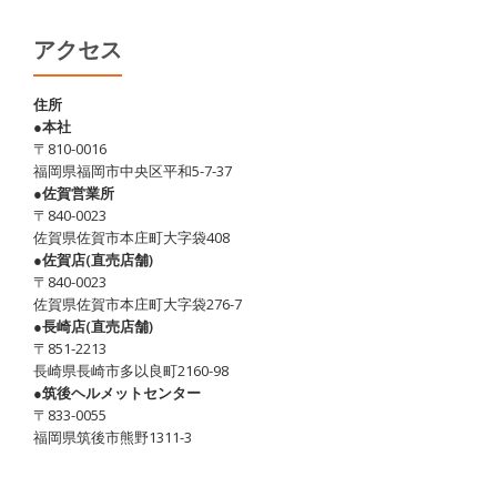
アクセス
住所
●本社
〒810-0016
福岡県福岡市中央区平和5-7-37
●佐賀営業所
〒840-0023
佐賀県佐賀市本庄町大字袋408
●佐賀店(直売店舗)
〒840-0023
佐賀県佐賀市本庄町大字袋276-7
●長崎店(直売店舗)
〒851-2213
長崎県長崎市多以良町2160-98
●筑後ヘルメットセンター
〒833-0055
福岡県筑後市熊野1311-3