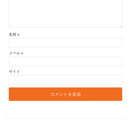
名前
※
メール
※
サイト