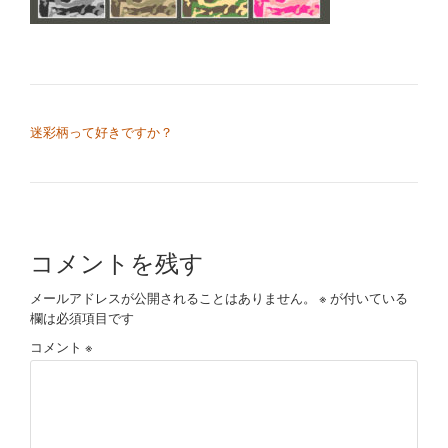
切
り
替
投稿ナビゲーション
迷彩柄って好きですか？
え
コメントを残す
メールアドレスが公開されることはありません。
※
が付いている
欄は必須項目です
コメント
※