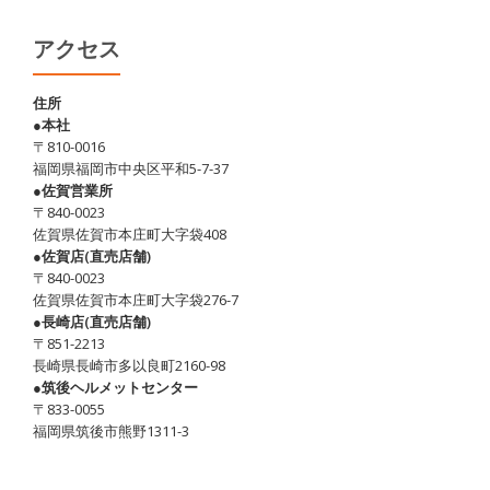
アクセス
住所
●本社
〒810-0016
福岡県福岡市中央区平和5-7-37
●佐賀営業所
〒840-0023
佐賀県佐賀市本庄町大字袋408
●佐賀店(直売店舗)
〒840-0023
佐賀県佐賀市本庄町大字袋276-7
●長崎店(直売店舗)
〒851-2213
長崎県長崎市多以良町2160-98
●筑後ヘルメットセンター
〒833-0055
福岡県筑後市熊野1311-3