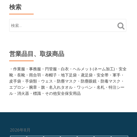
検索
営業品目、取扱商品
・作業服・事務服・円管服・白衣・ヘルメット(ネーム加工)・安全
靴・長靴・雨合羽・布帽子・地下足袋・鳶足袋・安全帯・軍手・
皮手袋・手袋類・ウェス・防塵マスク・防塵眼鏡・防毒マスク・
エプロン・腕章・旗・名入れタオル・ワッペン・名札・特注シー
ル・消火器・標識・その他安全保安用品
2026年8月