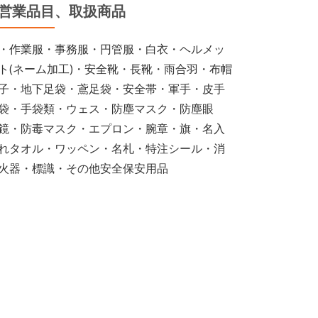
営業品目、取扱商品
・作業服・事務服・円管服・白衣・ヘルメッ
ト(ネーム加工)・安全靴・長靴・雨合羽・布帽
子・地下足袋・鳶足袋・安全帯・軍手・皮手
袋・手袋類・ウェス・防塵マスク・防塵眼
鏡・防毒マスク・エプロン・腕章・旗・名入
れタオル・ワッペン・名札・特注シール・消
火器・標識・その他安全保安用品