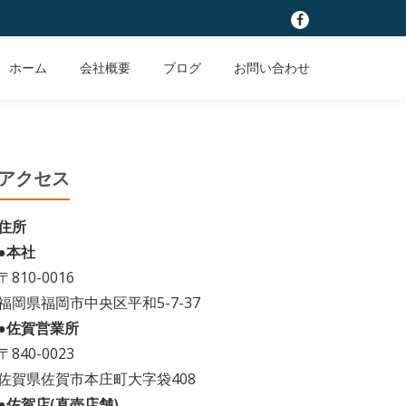
fa-
facebook
ホーム
会社概要
ブログ
お問い合わせ
アクセス
住所
●本社
〒810-0016
福岡県福岡市中央区平和5-7-37
●佐賀営業所
〒840-0023
佐賀県佐賀市本庄町大字袋408
●佐賀店(直売店舗)