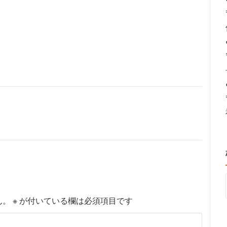
ん。
※
が付いている欄は必須項目です