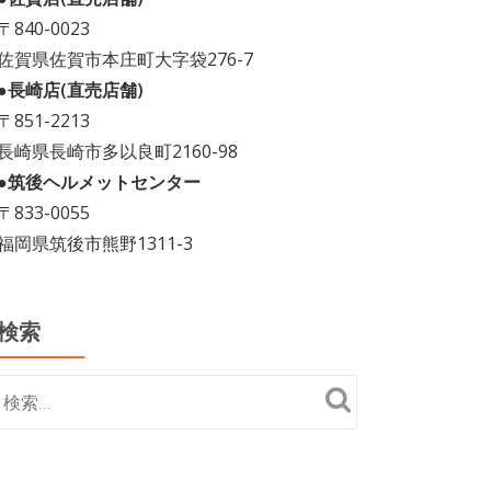
〒840-0023
佐賀県佐賀市本庄町大字袋276-7
●長崎店(直売店舗)
〒851-2213
長崎県長崎市多以良町2160-98
●筑後ヘルメットセンター
〒833-0055
福岡県筑後市熊野1311-3
検索