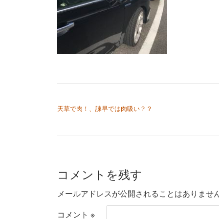
投稿ナビゲーション
天草で肉！、諫早では肉吸い？？
コメントを残す
メールアドレスが公開されることはありませ
コメント
※