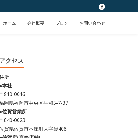
fa-
facebook
ホーム
会社概要
ブログ
お問い合わせ
アクセス
住所
●本社
〒810-0016
福岡県福岡市中央区平和5-7-37
●佐賀営業所
〒840-0023
佐賀県佐賀市本庄町大字袋408
●佐賀店(直売店舗)