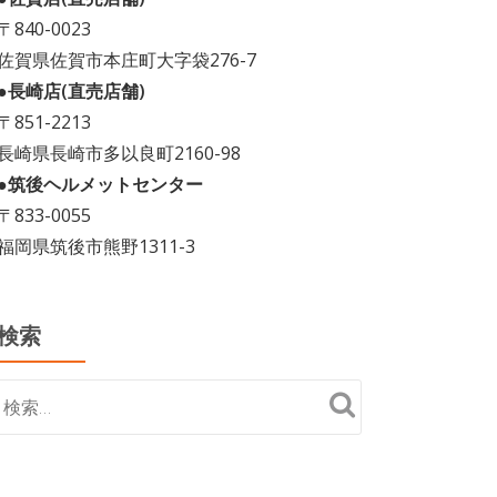
〒840-0023
佐賀県佐賀市本庄町大字袋276-7
●長崎店(直売店舗)
〒851-2213
長崎県長崎市多以良町2160-98
●筑後ヘルメットセンター
〒833-0055
福岡県筑後市熊野1311-3
検索