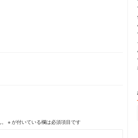
ん。
※
が付いている欄は必須項目です