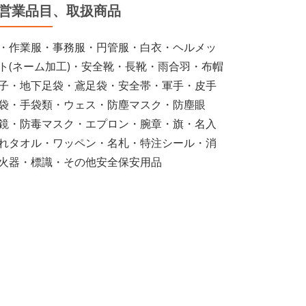
営業品目、取扱商品
・作業服・事務服・円管服・白衣・ヘルメッ
ト(ネーム加工)・安全靴・長靴・雨合羽・布帽
子・地下足袋・鳶足袋・安全帯・軍手・皮手
袋・手袋類・ウェス・防塵マスク・防塵眼
鏡・防毒マスク・エプロン・腕章・旗・名入
れタオル・ワッペン・名札・特注シール・消
火器・標識・その他安全保安用品