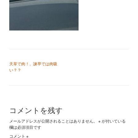
切
り
替
え
投稿ナビゲーション
天草で肉！、諫早では肉吸
い？？
コメントを残す
メールアドレスが公開されることはありません。
※
が付いている
欄は必須項目です
コメント
※