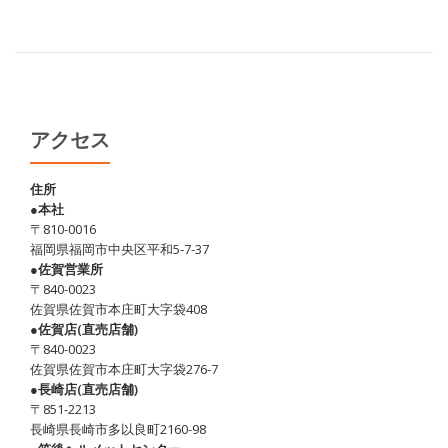
アクセス
住所
●本社
〒810-0016
福岡県福岡市中央区平和5-7-37
●佐賀営業所
〒840-0023
佐賀県佐賀市本庄町大字袋408
●佐賀店(直売店舗)
〒840-0023
佐賀県佐賀市本庄町大字袋276-7
●長崎店(直売店舗)
〒851-2213
長崎県長崎市多以良町2160-98