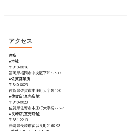
アクセス
住所
●本社
〒810-0016
福岡県福岡市中央区平和5-7-37
●佐賀営業所
〒840-0023
佐賀県佐賀市本庄町大字袋408
●佐賀店(直売店舗)
〒840-0023
佐賀県佐賀市本庄町大字袋276-7
●長崎店(直売店舗)
〒851-2213
長崎県長崎市多以良町2160-98