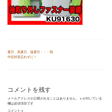
切
り
替
え
投稿ナビゲーション
夏日、真夏日、猛暑日・・・熱
中症対策忘れずに！
コメントを残す
メールアドレスが公開されることはありません。
※
が付いている
欄は必須項目です
コメント
※