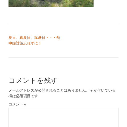
切
り
替
投稿ナビゲーション
夏日、真夏日、猛暑日・・・熱
え
中症対策忘れずに！
コメントを残す
メールアドレスが公開されることはありません。
※
が付いている
欄は必須項目です
コメント
※