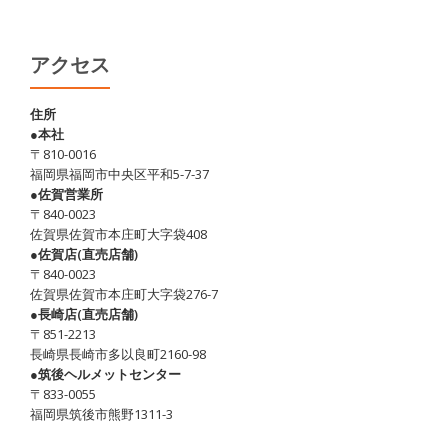
アクセス
住所
●本社
〒810-0016
福岡県福岡市中央区平和5-7-37
●佐賀営業所
〒840-0023
佐賀県佐賀市本庄町大字袋408
●佐賀店(直売店舗)
〒840-0023
佐賀県佐賀市本庄町大字袋276-7
●長崎店(直売店舗)
〒851-2213
長崎県長崎市多以良町2160-98
●筑後ヘルメットセンター
〒833-0055
福岡県筑後市熊野1311-3