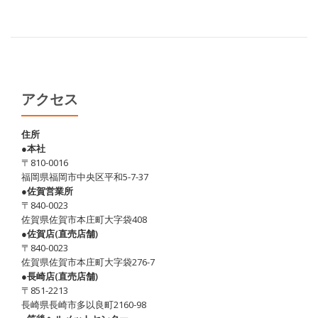
アクセス
住所
●本社
〒810-0016
福岡県福岡市中央区平和5-7-37
●佐賀営業所
〒840-0023
佐賀県佐賀市本庄町大字袋408
●佐賀店(直売店舗)
〒840-0023
佐賀県佐賀市本庄町大字袋276-7
●長崎店(直売店舗)
〒851-2213
長崎県長崎市多以良町2160-98