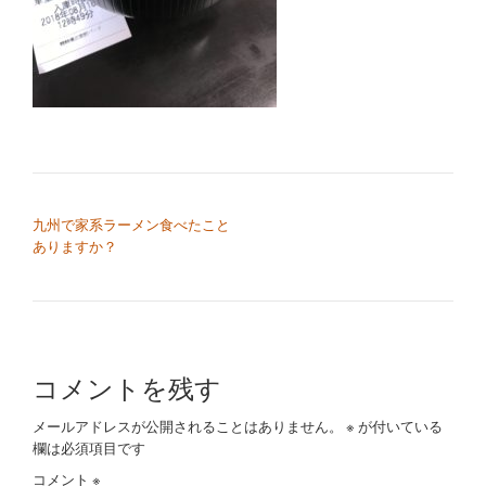
切
り
替
え
投稿ナビゲーション
九州で家系ラーメン食べたこと
ありますか？
コメントを残す
メールアドレスが公開されることはありません。
※
が付いている
欄は必須項目です
コメント
※