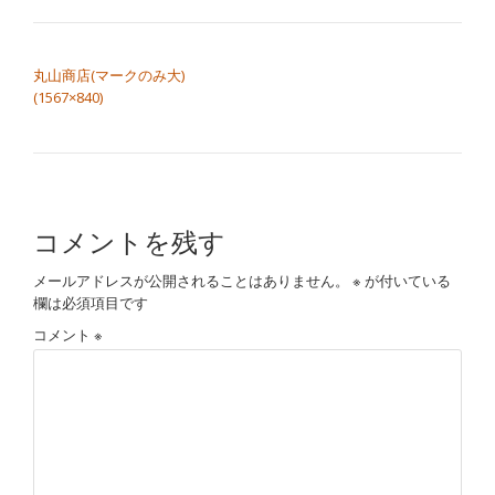
切
投稿ナビゲーション
り
丸山商店(マークのみ大)
(1567×840)
替
え
コメントを残す
メールアドレスが公開されることはありません。
※
が付いている
欄は必須項目です
コメント
※