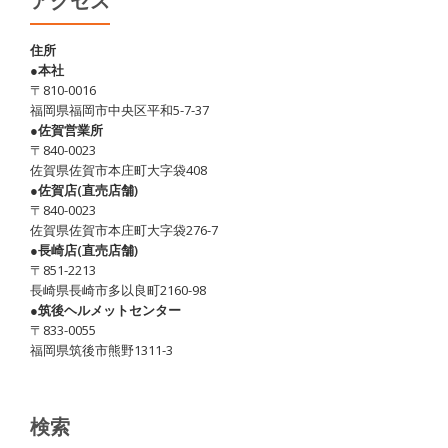
アクセス
住所
●本社
〒810-0016
福岡県福岡市中央区平和5-7-37
●佐賀営業所
〒840-0023
佐賀県佐賀市本庄町大字袋408
●佐賀店(直売店舗)
〒840-0023
佐賀県佐賀市本庄町大字袋276-7
●長崎店(直売店舗)
〒851-2213
長崎県長崎市多以良町2160-98
●筑後ヘルメットセンター
〒833-0055
福岡県筑後市熊野1311-3
検索