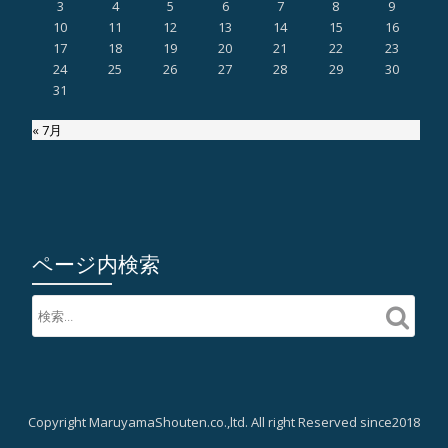
3
4
5
6
7
8
9
10
11
12
13
14
15
16
17
18
19
20
21
22
23
24
25
26
27
28
29
30
31
« 7月
ページ内検索
Copyright MaruyamaShouten.co.,ltd. All right Reserved since2018