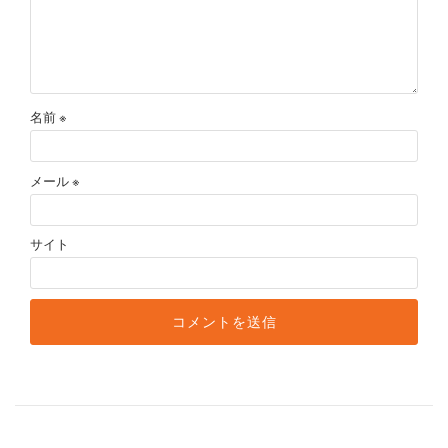
名前
※
メール
※
サイト