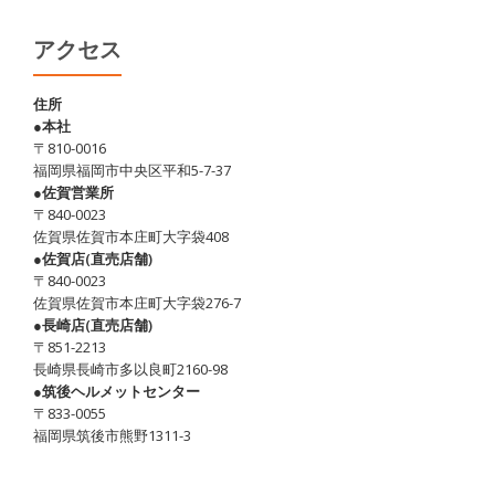
アクセス
住所
●本社
〒810-0016
福岡県福岡市中央区平和5-7-37
●佐賀営業所
〒840-0023
佐賀県佐賀市本庄町大字袋408
●佐賀店(直売店舗)
〒840-0023
佐賀県佐賀市本庄町大字袋276-7
●長崎店(直売店舗)
〒851-2213
長崎県長崎市多以良町2160-98
●筑後ヘルメットセンター
〒833-0055
福岡県筑後市熊野1311-3