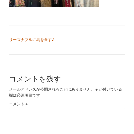
切
り
替
投稿ナビゲーション
リーズナブルに馬を食す♪
え
コメントを残す
メールアドレスが公開されることはありません。
※
が付いている
欄は必須項目です
コメント
※