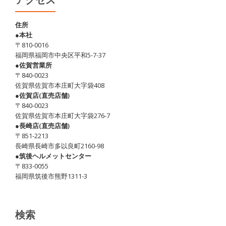
アクセス
住所
●本社
〒810-0016
福岡県福岡市中央区平和5-7-37
●佐賀営業所
〒840-0023
佐賀県佐賀市本庄町大字袋408
●佐賀店(直売店舗)
〒840-0023
佐賀県佐賀市本庄町大字袋276-7
●長崎店(直売店舗)
〒851-2213
長崎県長崎市多以良町2160-98
●筑後ヘルメットセンター
〒833-0055
福岡県筑後市熊野1311-3
検索