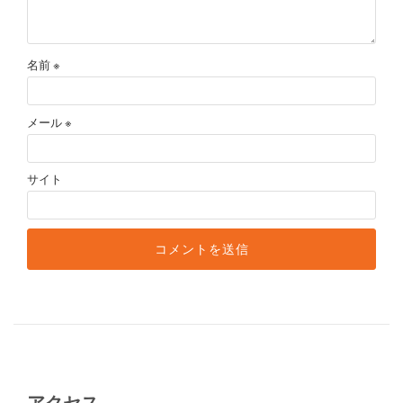
名前
※
メール
※
サイト