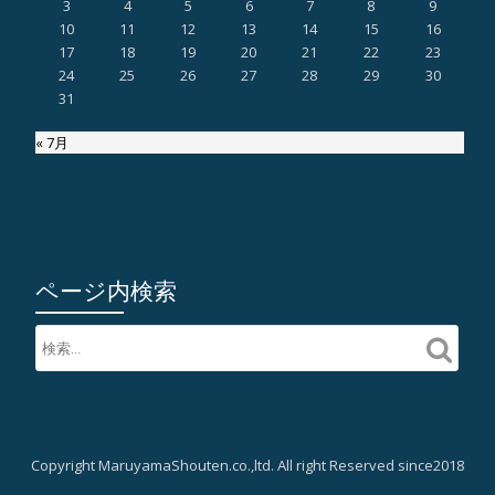
3
4
5
6
7
8
9
10
11
12
13
14
15
16
17
18
19
20
21
22
23
24
25
26
27
28
29
30
31
« 7月
ページ内検索
Copyright MaruyamaShouten.co.,ltd. All right Reserved since2018