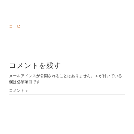
切
り
投稿ナビゲーション
コーヒー
替
え
コメントを残す
メールアドレスが公開されることはありません。
※
が付いている
欄は必須項目です
コメント
※