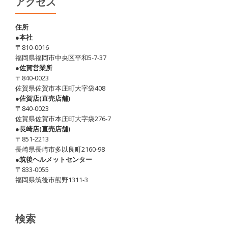
アクセス
住所
●本社
〒810-0016
福岡県福岡市中央区平和5-7-37
●佐賀営業所
〒840-0023
佐賀県佐賀市本庄町大字袋408
●佐賀店(直売店舗)
〒840-0023
佐賀県佐賀市本庄町大字袋276-7
●長崎店(直売店舗)
〒851-2213
長崎県長崎市多以良町2160-98
●筑後ヘルメットセンター
〒833-0055
福岡県筑後市熊野1311-3
検索