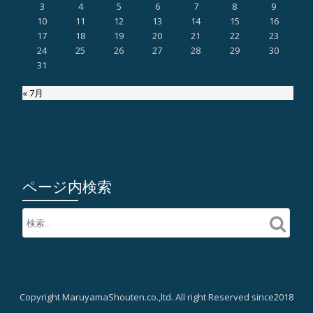
3
4
5
6
7
8
9
10
11
12
13
14
15
16
17
18
19
20
21
22
23
24
25
26
27
28
29
30
31
« 7月
ページ内検索
Copyright MaruyamaShouten.co.,ltd. All right Reserved since2018