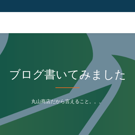
ブログ書いてみました
丸山商店だから言えること。。。