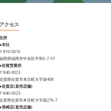
アクセス
住所
●本社
〒810-0016
福岡県福岡市中央区平和5-7-37
●佐賀営業所
〒840-0023
佐賀県佐賀市本庄町大字袋408
●佐賀店(直売店舗)
〒840-0023
佐賀県佐賀市本庄町大字袋276-7
●長崎店(直売店舗)