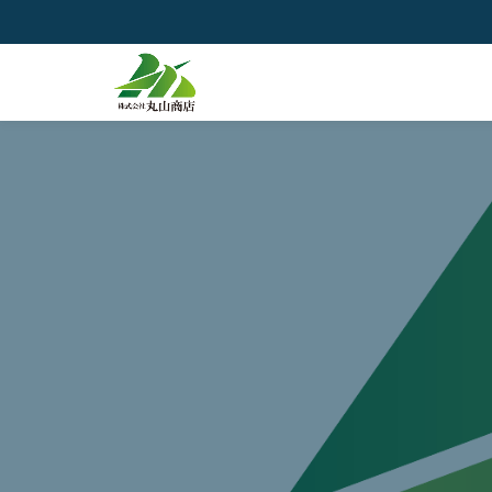
コ
ン
テ
ン
ツ
へ
ス
キ
ッ
プ