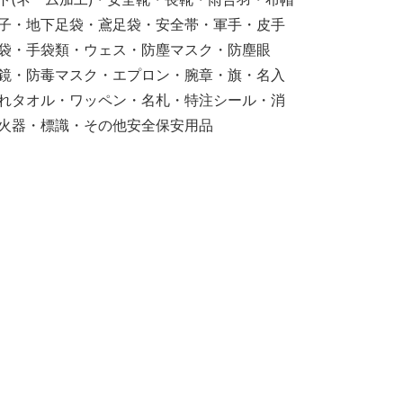
子・地下足袋・鳶足袋・安全帯・軍手・皮手
袋・手袋類・ウェス・防塵マスク・防塵眼
鏡・防毒マスク・エプロン・腕章・旗・名入
れタオル・ワッペン・名札・特注シール・消
火器・標識・その他安全保安用品