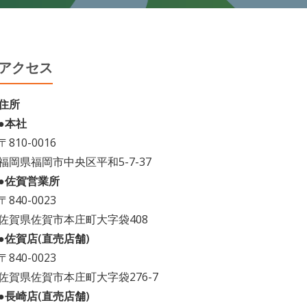
アクセス
住所
●本社
〒810-0016
福岡県福岡市中央区平和5-7-37
●佐賀営業所
〒840-0023
佐賀県佐賀市本庄町大字袋408
●佐賀店(直売店舗)
〒840-0023
佐賀県佐賀市本庄町大字袋276-7
●長崎店(直売店舗)