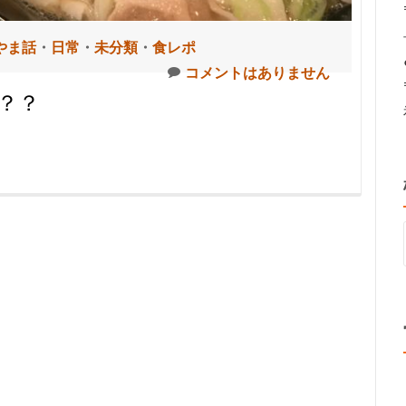
やま話
・
日常
・
未分類
・
食レポ
コメントはありません
？？