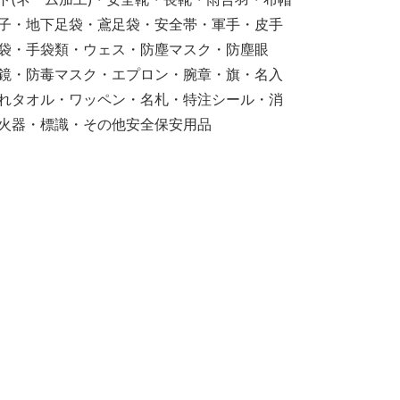
子・地下足袋・鳶足袋・安全帯・軍手・皮手
袋・手袋類・ウェス・防塵マスク・防塵眼
鏡・防毒マスク・エプロン・腕章・旗・名入
れタオル・ワッペン・名札・特注シール・消
火器・標識・その他安全保安用品