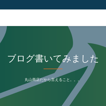
ブログ書いてみました
丸山商店だから言えること。。。