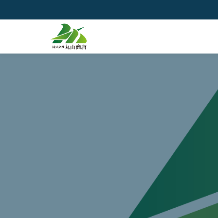
コ
ン
テ
ン
ツ
へ
ス
キ
ッ
プ