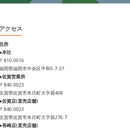
アクセス
住所
●本社
〒810-0016
福岡県福岡市中央区平和5-7-37
●佐賀営業所
〒840-0023
佐賀県佐賀市本庄町大字袋408
●佐賀店(直売店舗)
〒840-0023
佐賀県佐賀市本庄町大字袋276-7
●長崎店(直売店舗)