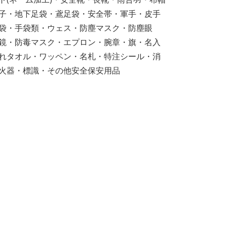
子・地下足袋・鳶足袋・安全帯・軍手・皮手
袋・手袋類・ウェス・防塵マスク・防塵眼
鏡・防毒マスク・エプロン・腕章・旗・名入
れタオル・ワッペン・名札・特注シール・消
火器・標識・その他安全保安用品