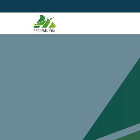
コ
ン
テ
ン
ツ
へ
ス
キ
ッ
プ