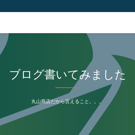
ブログ書いてみました
丸山商店だから言えること。。。