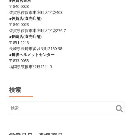
●佐賀営業所
〒840-0023
佐賀県佐賀市本庄町大字袋408
●佐賀店(直売店舗)
〒840-0023
佐賀県佐賀市本庄町大字袋276-7
●長崎店(直売店舗)
〒851-2213
長崎県長崎市多以良町2160-98
●筑後ヘルメットセンター
〒833-0055
福岡県筑後市熊野1311-3
検索