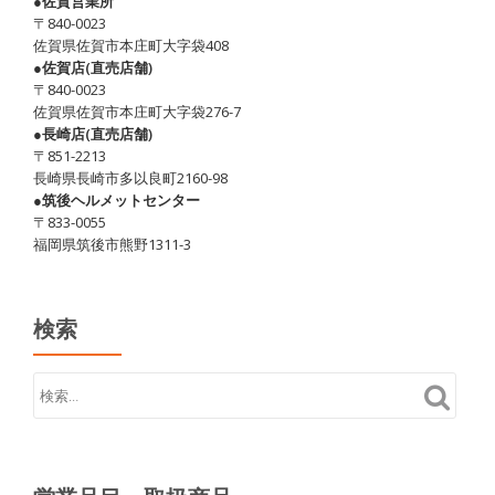
●佐賀営業所
〒840-0023
佐賀県佐賀市本庄町大字袋408
●佐賀店(直売店舗)
〒840-0023
佐賀県佐賀市本庄町大字袋276-7
●長崎店(直売店舗)
〒851-2213
長崎県長崎市多以良町2160-98
●筑後ヘルメットセンター
〒833-0055
福岡県筑後市熊野1311-3
検索