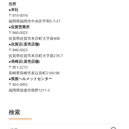
住所
●本社
〒810-0016
福岡県福岡市中央区平和5-7-37
●佐賀営業所
〒840-0023
佐賀県佐賀市本庄町大字袋408
●佐賀店(直売店舗)
〒840-0023
佐賀県佐賀市本庄町大字袋276-7
●長崎店(直売店舗)
〒851-2213
長崎県長崎市多以良町2160-98
●筑後ヘルメットセンター
〒833-0055
福岡県筑後市熊野1311-3
検索