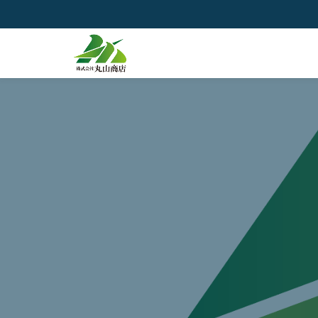
コ
ン
テ
ン
ツ
へ
ス
キ
ッ
プ