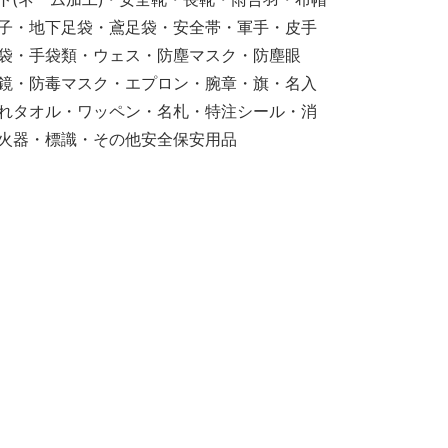
子・地下足袋・鳶足袋・安全帯・軍手・皮手
袋・手袋類・ウェス・防塵マスク・防塵眼
鏡・防毒マスク・エプロン・腕章・旗・名入
れタオル・ワッペン・名札・特注シール・消
火器・標識・その他安全保安用品