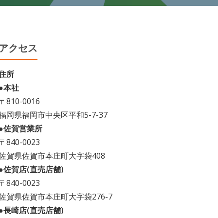
アクセス
住所
●本社
〒810-0016
福岡県福岡市中央区平和5-7-37
●佐賀営業所
〒840-0023
佐賀県佐賀市本庄町大字袋408
●佐賀店(直売店舗)
〒840-0023
佐賀県佐賀市本庄町大字袋276-7
●長崎店(直売店舗)