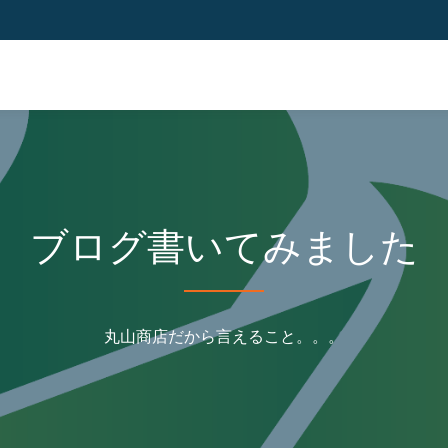
ブログ書いてみました
丸山商店だから言えること。。。