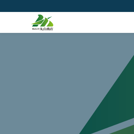
コ
ン
テ
ン
ツ
へ
ス
キ
ッ
プ