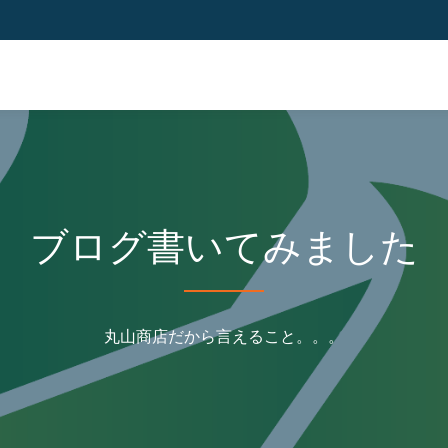
ブログ書いてみました
丸山商店だから言えること。。。