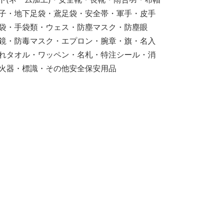
子・地下足袋・鳶足袋・安全帯・軍手・皮手
袋・手袋類・ウェス・防塵マスク・防塵眼
鏡・防毒マスク・エプロン・腕章・旗・名入
れタオル・ワッペン・名札・特注シール・消
火器・標識・その他安全保安用品