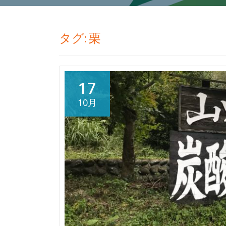
タグ:
栗
17
10月