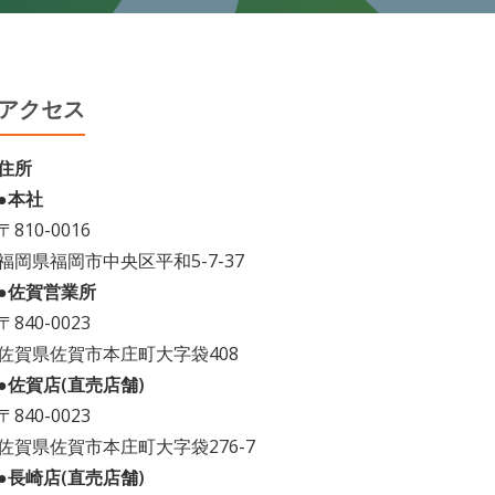
アクセス
住所
●本社
〒810-0016
福岡県福岡市中央区平和5-7-37
●佐賀営業所
〒840-0023
佐賀県佐賀市本庄町大字袋408
●佐賀店(直売店舗)
〒840-0023
佐賀県佐賀市本庄町大字袋276-7
●長崎店(直売店舗)