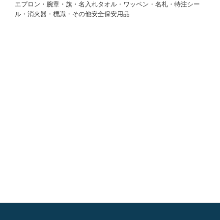
エプロン・腕章・旗・名入れタオル・ワッペン・名札・特注シー
ル・消火器・標識・その他安全保安用品