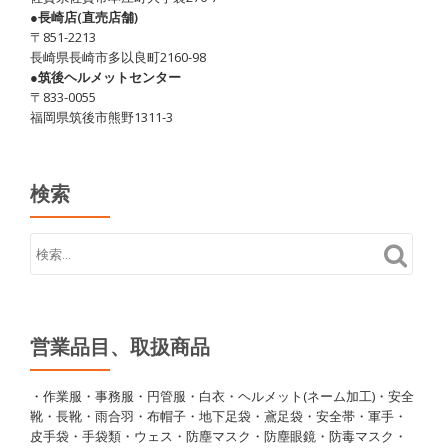
●長崎店(直売店舗)
〒851-2213
長崎県長崎市多以良町2160-98
●筑後ヘルメットセンター
〒833-0055
福岡県筑後市熊野1311-3
検索
営業品目、取扱商品
・作業服・事務服・円管服・白衣・ヘルメット(ネーム加工)・安全
靴・長靴・雨合羽・布帽子・地下足袋・鳶足袋・安全帯・軍手・
皮手袋・手袋類・ウェス・防塵マスク・防塵眼鏡・防毒マスク・