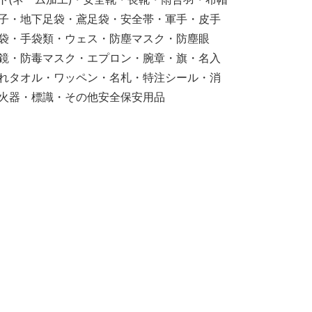
子・地下足袋・鳶足袋・安全帯・軍手・皮手
袋・手袋類・ウェス・防塵マスク・防塵眼
鏡・防毒マスク・エプロン・腕章・旗・名入
れタオル・ワッペン・名札・特注シール・消
火器・標識・その他安全保安用品