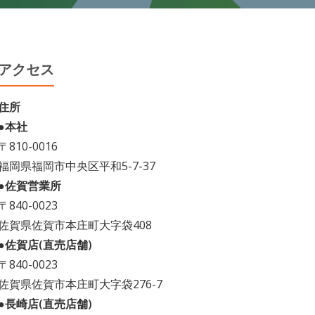
アクセス
住所
●本社
〒810-0016
福岡県福岡市中央区平和5-7-37
●佐賀営業所
〒840-0023
佐賀県佐賀市本庄町大字袋408
●佐賀店(直売店舗)
〒840-0023
佐賀県佐賀市本庄町大字袋276-7
●長崎店(直売店舗)