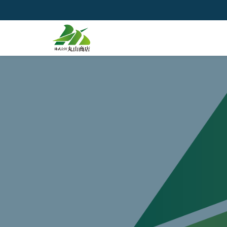
コ
ン
テ
ン
ツ
へ
ス
キ
ッ
プ