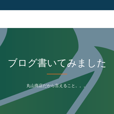
ブログ書いてみました
丸山商店だから言えること。。。