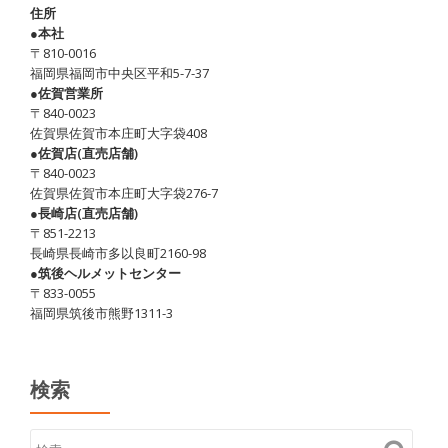
住所
●本社
〒810-0016
福岡県福岡市中央区平和5-7-37
●佐賀営業所
〒840-0023
佐賀県佐賀市本庄町大字袋408
●佐賀店(直売店舗)
〒840-0023
佐賀県佐賀市本庄町大字袋276-7
●長崎店(直売店舗)
〒851-2213
長崎県長崎市多以良町2160-98
●筑後ヘルメットセンター
〒833-0055
福岡県筑後市熊野1311-3
検索