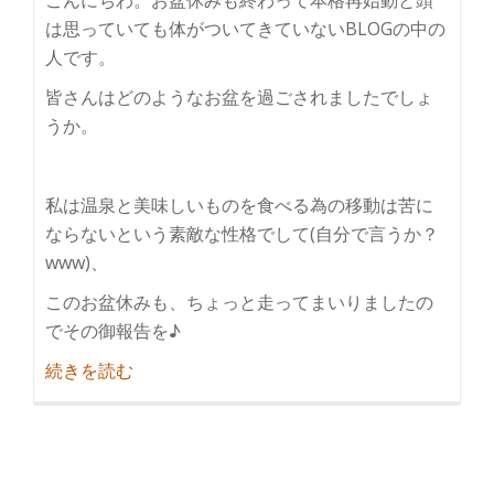
は思っていても体がついてきていないBLOGの中の
人です。
皆さんはどのようなお盆を過ごされましたでしょ
うか。
私は温泉と美味しいものを食べる為の移動は苦に
ならないという素敵な性格でして(自分で言うか？
www)、
このお盆休みも、ちょっと走ってまいりましたの
でその御報告を♪
紹
続きを読む
介
九
州
で