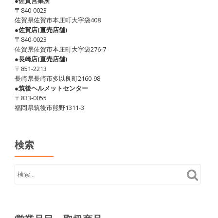
●佐賀営業所
〒840-0023
佐賀県佐賀市本庄町大字袋408
●佐賀店(直売店舗)
〒840-0023
佐賀県佐賀市本庄町大字袋276-7
●長崎店(直売店舗)
〒851-2213
長崎県長崎市多以良町2160-98
●筑後ヘルメットセンター
〒833-0055
福岡県筑後市熊野1311-3
検索