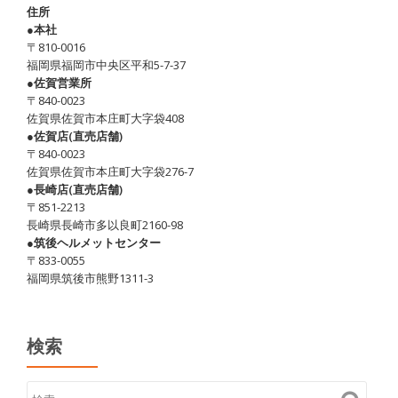
住所
●本社
〒810-0016
福岡県福岡市中央区平和5-7-37
●佐賀営業所
〒840-0023
佐賀県佐賀市本庄町大字袋408
●佐賀店(直売店舗)
〒840-0023
佐賀県佐賀市本庄町大字袋276-7
●長崎店(直売店舗)
〒851-2213
長崎県長崎市多以良町2160-98
●筑後ヘルメットセンター
〒833-0055
福岡県筑後市熊野1311-3
検索