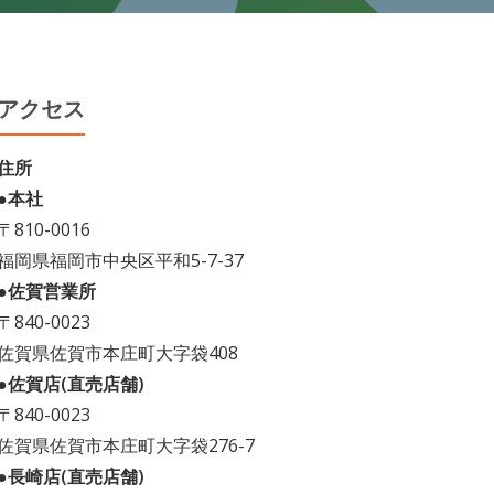
アクセス
住所
●本社
〒810-0016
福岡県福岡市中央区平和5-7-37
●佐賀営業所
〒840-0023
佐賀県佐賀市本庄町大字袋408
●佐賀店(直売店舗)
〒840-0023
佐賀県佐賀市本庄町大字袋276-7
●長崎店(直売店舗)