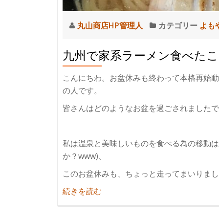
丸山商店HP管理人
カテゴリー
よも
九州で家系ラーメン食べた
こんにちわ。お盆休みも終わって本格再始動
の人です。
皆さんはどのようなお盆を過ごされましたで
私は温泉と美味しいものを食べる為の移動は
か？www)、
このお盆休みも、ちょっと走ってまいりまし
紹
続きを読む
介
九