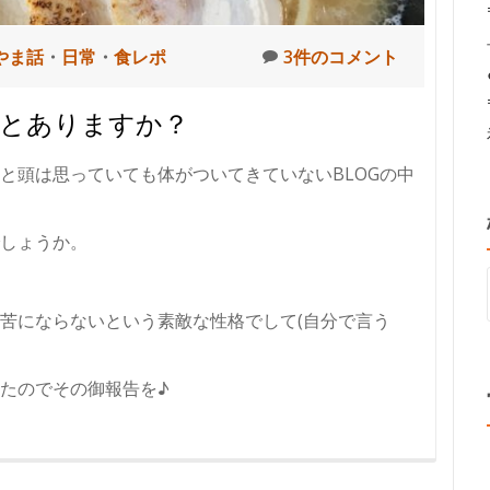
やま話
・
日常
・
食レポ
3件のコメント
ことありますか？
と頭は思っていても体がついてきていないBLOGの中
しょうか。
苦にならないという素敵な性格でして(自分で言う
たのでその御報告を♪