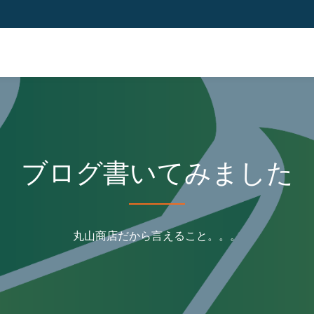
ブログ書いてみました
丸山商店だから言えること。。。