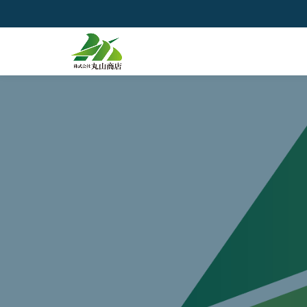
コ
ン
テ
ン
ツ
へ
ス
キ
ッ
プ