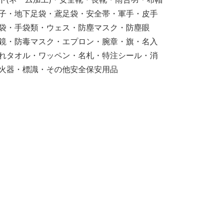
子・地下足袋・鳶足袋・安全帯・軍手・皮手
袋・手袋類・ウェス・防塵マスク・防塵眼
鏡・防毒マスク・エプロン・腕章・旗・名入
れタオル・ワッペン・名札・特注シール・消
火器・標識・その他安全保安用品