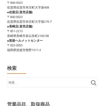
〒840-0023
佐賀県佐賀市本庄町大字袋408
●佐賀店(直売店舗)
〒840-0023
佐賀県佐賀市本庄町大字袋276-7
●長崎店(直売店舗)
〒851-2213
長崎県長崎市多以良町2160-98
●筑後ヘルメットセンター
〒833-0055
福岡県筑後市熊野1311-3
検索
営業品目、取扱商品