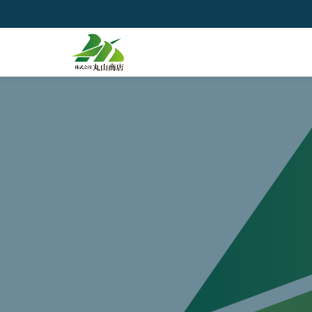
コ
ン
テ
ン
ツ
へ
ス
キ
ッ
プ