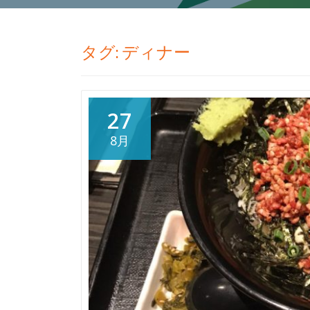
タグ:
ディナー
27
8月