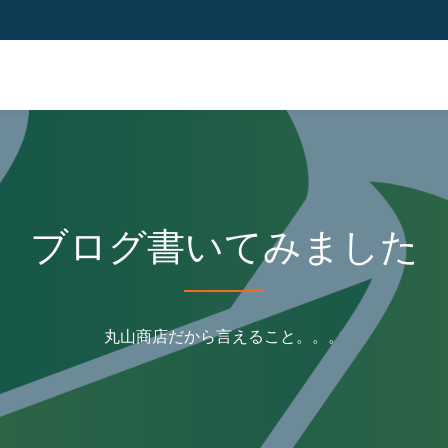
ブログ書いてみました
丸山商店だから言えること。。。