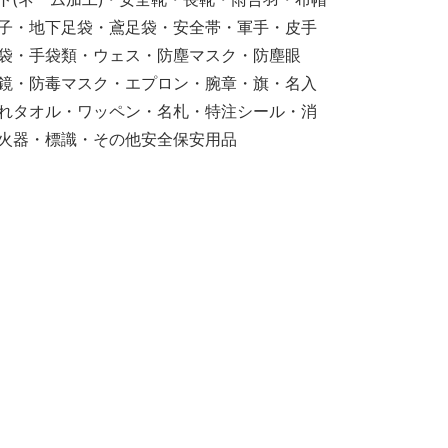
子・地下足袋・鳶足袋・安全帯・軍手・皮手
袋・手袋類・ウェス・防塵マスク・防塵眼
鏡・防毒マスク・エプロン・腕章・旗・名入
れタオル・ワッペン・名札・特注シール・消
火器・標識・その他安全保安用品