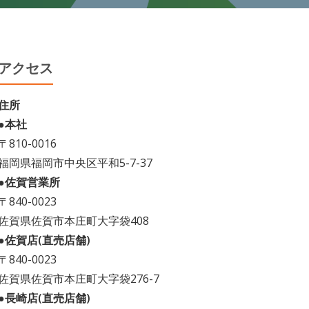
アクセス
住所
●本社
〒810-0016
福岡県福岡市中央区平和5-7-37
●佐賀営業所
〒840-0023
佐賀県佐賀市本庄町大字袋408
●佐賀店(直売店舗)
〒840-0023
佐賀県佐賀市本庄町大字袋276-7
●長崎店(直売店舗)