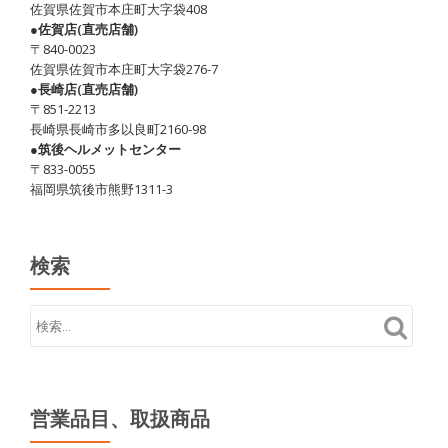
佐賀県佐賀市本庄町大字袋408
●佐賀店(直売店舗)
〒840-0023
佐賀県佐賀市本庄町大字袋276-7
●長崎店(直売店舗)
〒851-2213
長崎県長崎市多以良町2160-98
●筑後ヘルメットセンター
〒833-0055
福岡県筑後市熊野1311-3
検索
営業品目、取扱商品