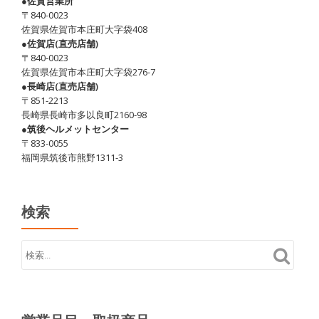
●佐賀営業所
〒840-0023
佐賀県佐賀市本庄町大字袋408
●佐賀店(直売店舗)
〒840-0023
佐賀県佐賀市本庄町大字袋276-7
●長崎店(直売店舗)
〒851-2213
長崎県長崎市多以良町2160-98
●筑後ヘルメットセンター
〒833-0055
福岡県筑後市熊野1311-3
検索