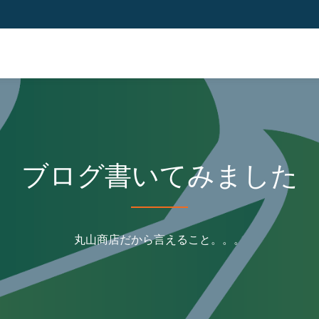
ブログ書いてみました
丸山商店だから言えること。。。