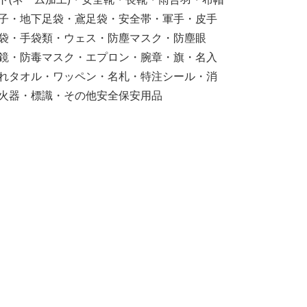
子・地下足袋・鳶足袋・安全帯・軍手・皮手
袋・手袋類・ウェス・防塵マスク・防塵眼
鏡・防毒マスク・エプロン・腕章・旗・名入
れタオル・ワッペン・名札・特注シール・消
火器・標識・その他安全保安用品