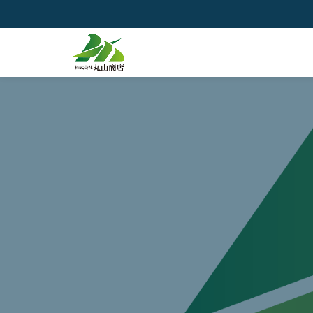
コ
ン
テ
ン
ツ
へ
ス
キ
ッ
プ