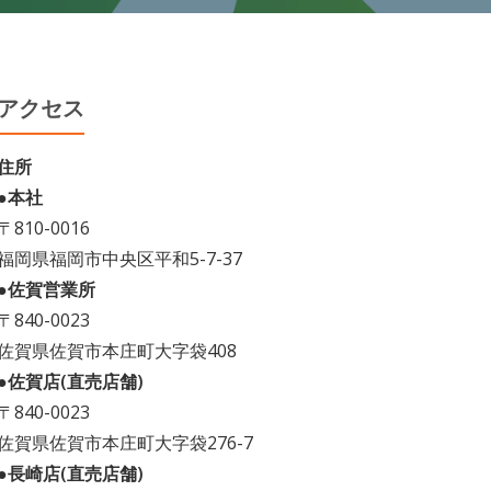
アクセス
住所
●本社
〒810-0016
福岡県福岡市中央区平和5-7-37
●佐賀営業所
〒840-0023
佐賀県佐賀市本庄町大字袋408
●佐賀店(直売店舗)
〒840-0023
佐賀県佐賀市本庄町大字袋276-7
●長崎店(直売店舗)