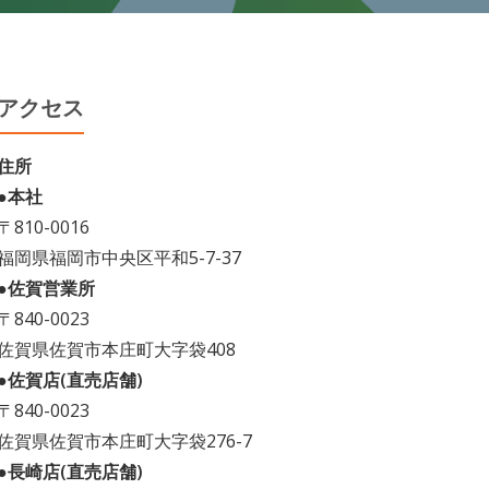
アクセス
住所
●本社
〒810-0016
福岡県福岡市中央区平和5-7-37
●佐賀営業所
〒840-0023
佐賀県佐賀市本庄町大字袋408
●佐賀店(直売店舗)
〒840-0023
佐賀県佐賀市本庄町大字袋276-7
●長崎店(直売店舗)