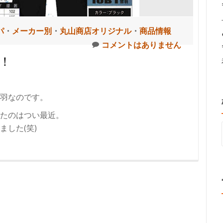
パ
・
メーカー別
・
丸山商店オリジナル
・
商品情報
コメントはありません
！
羽なのです。
たのはつい最近。
した(笑)