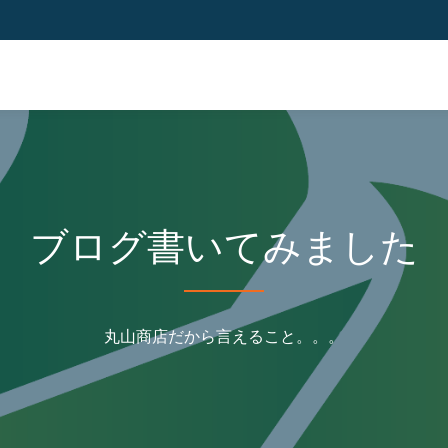
ブログ書いてみました
丸山商店だから言えること。。。