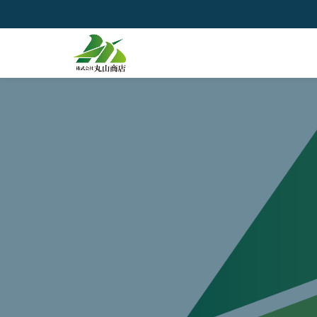
コ
ン
テ
ン
ツ
へ
ス
キ
ッ
プ