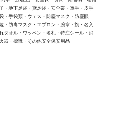
子・地下足袋・鳶足袋・安全帯・軍手・皮手
袋・手袋類・ウェス・防塵マスク・防塵眼
鏡・防毒マスク・エプロン・腕章・旗・名入
れタオル・ワッペン・名札・特注シール・消
火器・標識・その他安全保安用品