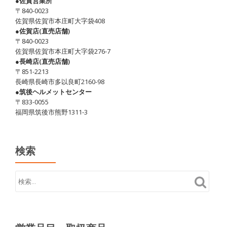
●佐賀営業所
〒840-0023
佐賀県佐賀市本庄町大字袋408
●佐賀店(直売店舗)
〒840-0023
佐賀県佐賀市本庄町大字袋276-7
●長崎店(直売店舗)
〒851-2213
長崎県長崎市多以良町2160-98
●筑後ヘルメットセンター
〒833-0055
福岡県筑後市熊野1311-3
検索