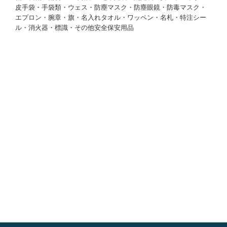
皮手袋・手袋類・ウェス・防塵マスク・防塵眼鏡・防毒マスク・
エプロン・腕章・旗・名入れタオル・ワッペン・名札・特注シー
ル・消火器・標識・その他安全保安用品