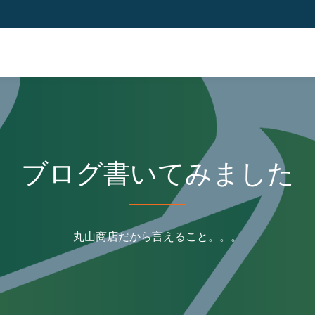
ブログ書いてみました
丸山商店だから言えること。。。