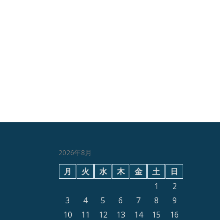
シ
ー
ズ
ン
到
来!
2026年8月
月
火
水
木
金
土
日
1
2
3
4
5
6
7
8
9
10
11
12
13
14
15
16