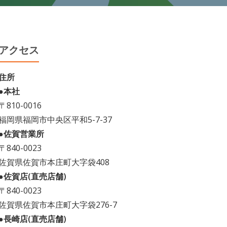
アクセス
住所
●本社
〒810-0016
福岡県福岡市中央区平和5-7-37
●佐賀営業所
〒840-0023
佐賀県佐賀市本庄町大字袋408
●佐賀店(直売店舗)
〒840-0023
佐賀県佐賀市本庄町大字袋276-7
●長崎店(直売店舗)