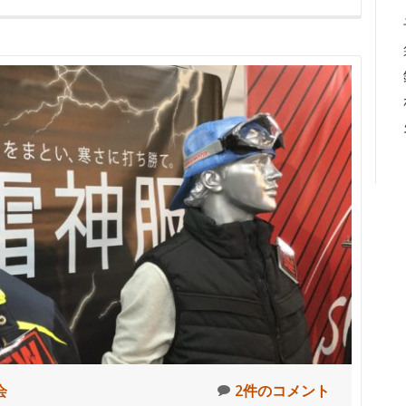
会
2件のコメント