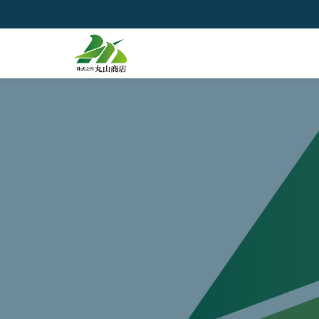
コ
ン
テ
ン
ツ
へ
ス
キ
ッ
プ