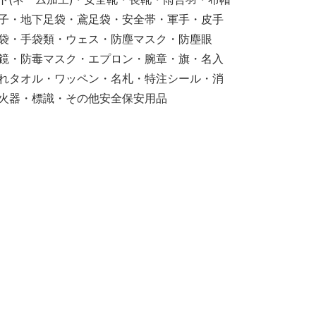
子・地下足袋・鳶足袋・安全帯・軍手・皮手
袋・手袋類・ウェス・防塵マスク・防塵眼
鏡・防毒マスク・エプロン・腕章・旗・名入
れタオル・ワッペン・名札・特注シール・消
火器・標識・その他安全保安用品