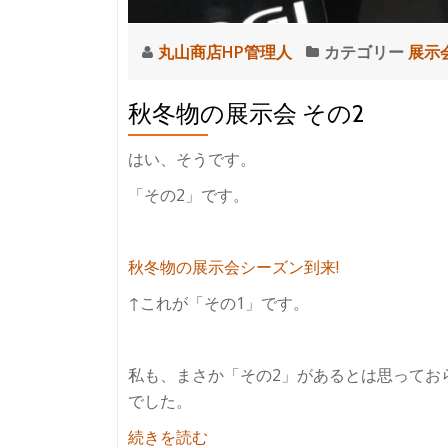
丸山商店HP管理人
カテゴリー
展示
秋冬物の展示会 その2
はい、そうです。
「その2」です。
秋冬物の展示会シーズン到来!
↑これが「その1」です。
私も、まさか「その2」があるとは思ってお
でした。
紹
続きを読む