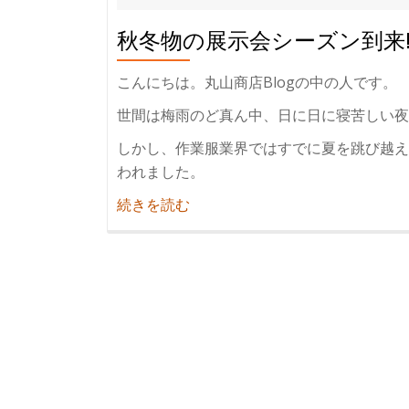
秋冬物の展示会シーズン到来
こんにちは。丸山商店Blogの中の人です。
世間は梅雨のど真ん中、日に日に寝苦しい夜
しかし、作業服業界ではすでに夏を跳び越え
われました。
紹
続きを読む
介
秋
冬
物
の
展
示
会