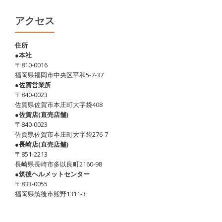
アクセス
住所
●本社
〒810-0016
福岡県福岡市中央区平和5-7-37
●佐賀営業所
〒840-0023
佐賀県佐賀市本庄町大字袋408
●佐賀店(直売店舗)
〒840-0023
佐賀県佐賀市本庄町大字袋276-7
●長崎店(直売店舗)
〒851-2213
長崎県長崎市多以良町2160-98
●筑後ヘルメットセンター
〒833-0055
福岡県筑後市熊野1311-3