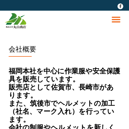
fa-
faceb
コ
ン
ナ
テ
ン
ビ
ツ
へ
会社概要
ゲ
ス
キ
ッ
ー
プ
福岡本社を中心に作業服や安全保護
シ
具を販売しています。
販売店として佐賀市、長崎市があ
ョ
ります。
また、筑後市でヘルメットの加工
ン
（社名、マーク入れ）を行ってい
を
ます。
会社の制服やヘルメットを新しく